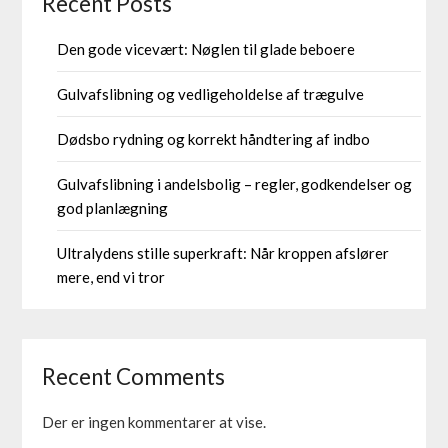
Recent Posts
Den gode vicevært: Nøglen til glade beboere
Gulvafslibning og vedligeholdelse af trægulve
Dødsbo rydning og korrekt håndtering af indbo
Gulvafslibning i andelsbolig – regler, godkendelser og
god planlægning
Ultralydens stille superkraft: Når kroppen afslører
mere, end vi tror
Recent Comments
Der er ingen kommentarer at vise.