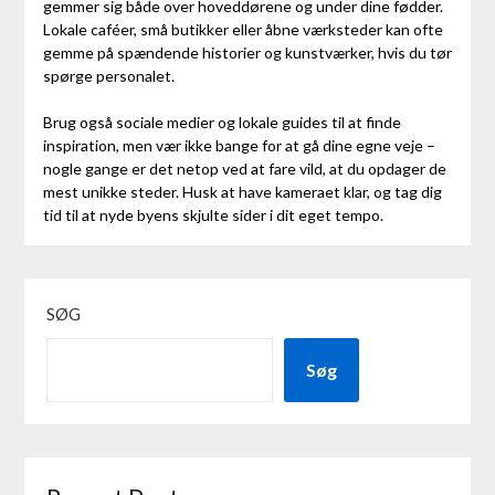
gemmer sig både over hoveddørene og under dine fødder.
Lokale caféer, små butikker eller åbne værksteder kan ofte
gemme på spændende historier og kunstværker, hvis du tør
spørge personalet.
Brug også sociale medier og lokale guides til at finde
inspiration, men vær ikke bange for at gå dine egne veje –
nogle gange er det netop ved at fare vild, at du opdager de
mest unikke steder. Husk at have kameraet klar, og tag dig
tid til at nyde byens skjulte sider i dit eget tempo.
SØG
Søg