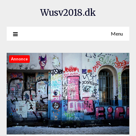
Wusv2018.dk
Menu
Annonce