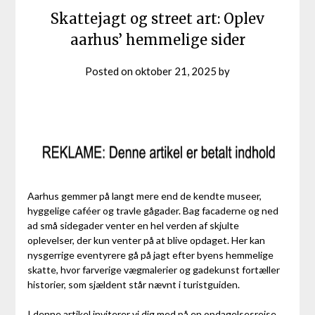
Skattejagt og street art: Oplev
aarhus’ hemmelige sider
Posted on
oktober 21, 2025
by
Aarhus gemmer på langt mere end de kendte museer,
hyggelige caféer og travle gågader. Bag facaderne og ned
ad små sidegader venter en hel verden af skjulte
oplevelser, der kun venter på at blive opdaget. Her kan
nysgerrige eventyrere gå på jagt efter byens hemmelige
skatte, hvor farverige vægmalerier og gadekunst fortæller
historier, som sjældent står nævnt i turistguiden.
I denne artikel inviterer vi dig med på en opdagelsesrejse