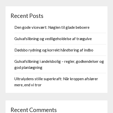
Recent Posts
Den gode vicevært: Nøglen til glade beboere
Gulvafslibning og vedligeholdelse af trægulve
Dødsbo rydning og korrekt håndtering af indbo
Gulvafslibning i andelsbolig – regler, godkendelser og
god planlægning
Ultralydens stille superkraft: Når kroppen afslører
mere, end vi tror
Recent Comments