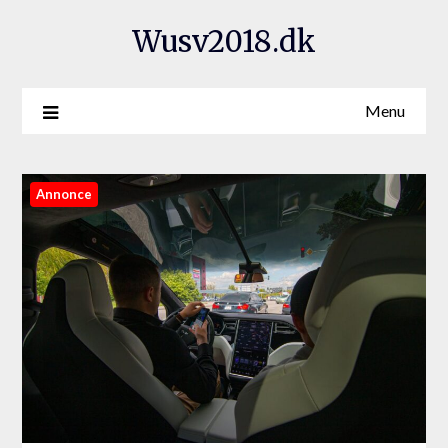
Wusv2018.dk
Menu
Annonce