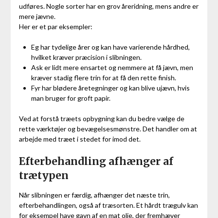
udføres. Nogle sorter har en grov åreridning, mens andre er
mere jævne.
Her er et par eksempler:
Eg har tydelige årer og kan have varierende hårdhed,
hvilket kræver præcision i slibningen.
Ask er lidt mere ensartet og nemmere at få jævn, men
kræver stadig flere trin for at få den rette finish.
Fyr har blødere åretegninger og kan blive ujævn, hvis
man bruger for groft papir.
Ved at forstå træets opbygning kan du bedre vælge de
rette værktøjer og bevægelsesmønstre. Det handler om at
arbejde med træet i stedet for imod det.
Efterbehandling afhænger af
trætypen
Når slibningen er færdig, afhænger det næste trin,
efterbehandlingen, også af træsorten. Et hårdt trægulv kan
for eksempel have gavn af en mat olie, der fremhæver