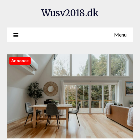
Wusv2018.dk
Menu
Annonce