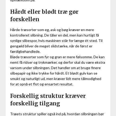
Hårdt eller blødt træ gør
forskellen
Hårde træsorter som eg, ask og bøg kræver en mere
kontrolleret slibning. De tåler en del, men kan hurtigt få
synlige slibespor, hvis maskinen står for længe ét sted. Til
gengæld bliver de meget slidstærke, når de først er
færdigbehandlede.
Bløde træsorter som fyr og gran er mere følsomme. De kan
nemt få ridser og trykmærker, og derfor skal du være ekstra
varsom under slibningen. Det handler om at bruge finere
slibepapir og ikke trykke for hårdt. Et blødt gulv kan se
smukt og naturligt ud, men kræver lidt mere tålmodighed
for at opnå et flot og ensartet resultat.
Forskellig struktur kræver
forskellig tilgang
Træets struktur spiller også ind på, hvordan slibningen bør