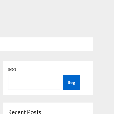
SØG
Søg
Recent Posts