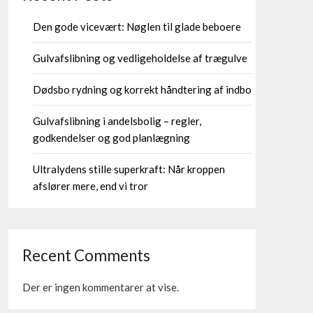
Den gode vicevært: Nøglen til glade beboere
Gulvafslibning og vedligeholdelse af trægulve
Dødsbo rydning og korrekt håndtering af indbo
Gulvafslibning i andelsbolig – regler,
godkendelser og god planlægning
Ultralydens stille superkraft: Når kroppen
afslører mere, end vi tror
Recent Comments
Der er ingen kommentarer at vise.