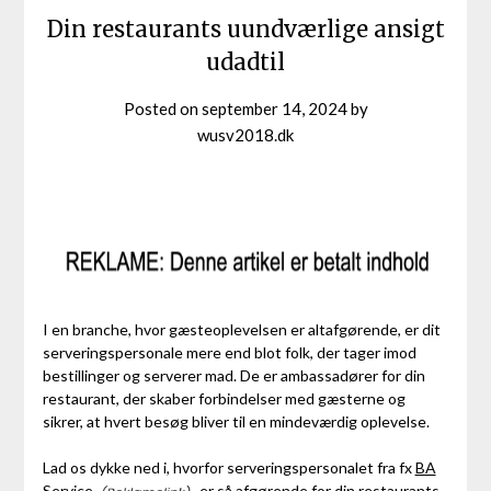
Din restaurants uundværlige ansigt
udadtil
Posted on
september 14, 2024
by
wusv2018.dk
I en branche, hvor gæsteoplevelsen er altafgørende, er dit
serveringspersonale mere end blot folk, der tager imod
bestillinger og serverer mad. De er ambassadører for din
restaurant, der skaber forbindelser med gæsterne og
sikrer, at hvert besøg bliver til en mindeværdig oplevelse.
Lad os dykke ned i, hvorfor serveringspersonalet fra fx
BA
Service
er så afgørende for din restaurants