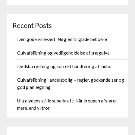
Recent Posts
Den gode vicevært: Nøglen til glade beboere
Gulvafslibning og vedligeholdelse af trægulve
Dødsbo rydning og korrekt håndtering af indbo
Gulvafslibning i andelsbolig – regler, godkendelser og
god planlægning
Ultralydens stille superkraft: Når kroppen afslører
mere, end vi tror