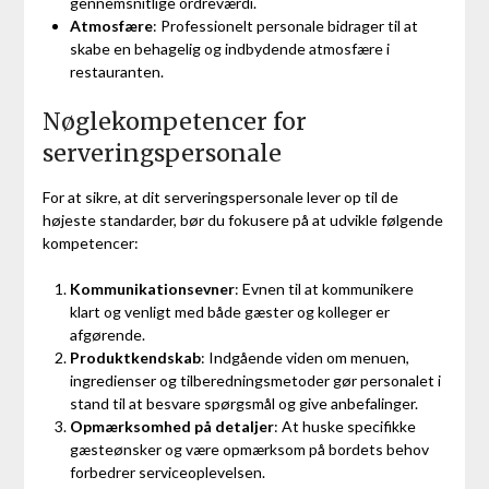
gennemsnitlige ordreværdi.
Atmosfære
: Professionelt personale bidrager til at
skabe en behagelig og indbydende atmosfære i
restauranten.
Nøglekompetencer for
serveringspersonale
For at sikre, at dit serveringspersonale lever op til de
højeste standarder, bør du fokusere på at udvikle følgende
kompetencer:
Kommunikationsevner
: Evnen til at kommunikere
klart og venligt med både gæster og kolleger er
afgørende.
Produktkendskab
: Indgående viden om menuen,
ingredienser og tilberedningsmetoder gør personalet i
stand til at besvare spørgsmål og give anbefalinger.
Opmærksomhed på detaljer
: At huske specifikke
gæsteønsker og være opmærksom på bordets behov
forbedrer serviceoplevelsen.