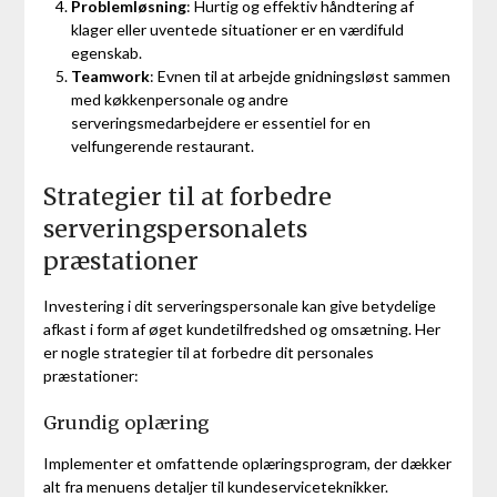
Problemløsning
: Hurtig og effektiv håndtering af
klager eller uventede situationer er en værdifuld
egenskab.
Teamwork
: Evnen til at arbejde gnidningsløst sammen
med køkkenpersonale og andre
serveringsmedarbejdere er essentiel for en
velfungerende restaurant.
Strategier til at forbedre
serveringspersonalets
præstationer
Investering i dit serveringspersonale kan give betydelige
afkast i form af øget kundetilfredshed og omsætning. Her
er nogle strategier til at forbedre dit personales
præstationer:
Grundig oplæring
Implementer et omfattende oplæringsprogram, der dækker
alt fra menuens detaljer til kundeserviceteknikker.