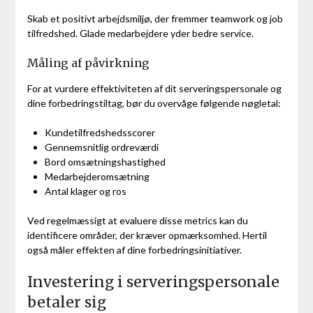
Skab et positivt arbejdsmiljø, der fremmer teamwork og job
tilfredshed. Glade medarbejdere yder bedre service.
Måling af påvirkning
For at vurdere effektiviteten af dit serveringspersonale og
dine forbedringstiltag, bør du overvåge følgende nøgletal:
Kundetilfredshedsscorer
Gennemsnitlig ordreværdi
Bord omsætningshastighed
Medarbejderomsætning
Antal klager og ros
Ved regelmæssigt at evaluere disse metrics kan du
identificere områder, der kræver opmærksomhed. Hertil
også måler effekten af dine forbedringsinitiativer.
Investering i serveringspersonale
betaler sig