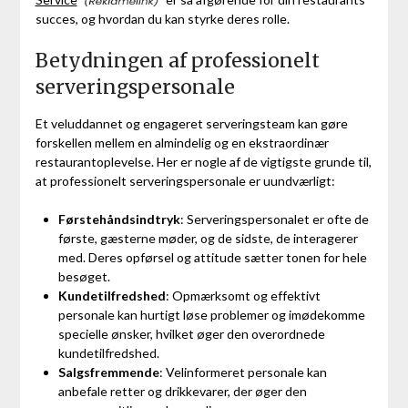
succes, og hvordan du kan styrke deres rolle.
Betydningen af professionelt
serveringspersonale
Et veluddannet og engageret serveringsteam kan gøre
forskellen mellem en almindelig og en ekstraordinær
restaurantoplevelse. Her er nogle af de vigtigste grunde til,
at professionelt serveringspersonale er uundværligt:
Førstehåndsindtryk
: Serveringspersonalet er ofte de
første, gæsterne møder, og de sidste, de interagerer
med. Deres opførsel og attitude sætter tonen for hele
besøget.
Kundetilfredshed
: Opmærksomt og effektivt
personale kan hurtigt løse problemer og imødekomme
specielle ønsker, hvilket øger den overordnede
kundetilfredshed.
Salgsfremmende
: Velinformeret personale kan
anbefale retter og drikkevarer, der øger den