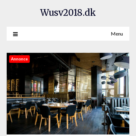
Wusv2018.dk
Menu
Annonce