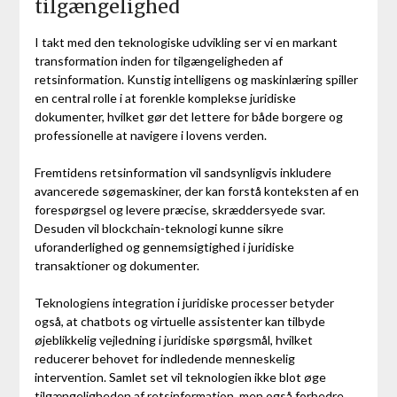
tilgængelighed
I takt med den teknologiske udvikling ser vi en markant
transformation inden for tilgængeligheden af
retsinformation. Kunstig intelligens og maskinlæring spiller
en central rolle i at forenkle komplekse juridiske
dokumenter, hvilket gør det lettere for både borgere og
professionelle at navigere i lovens verden.
Fremtidens retsinformation vil sandsynligvis inkludere
avancerede søgemaskiner, der kan forstå konteksten af en
forespørgsel og levere præcise, skræddersyede svar.
Desuden vil blockchain-teknologi kunne sikre
uforanderlighed og gennemsigtighed i juridiske
transaktioner og dokumenter.
Teknologiens integration i juridiske processer betyder
også, at chatbots og virtuelle assistenter kan tilbyde
øjeblikkelig vejledning i juridiske spørgsmål, hvilket
reducerer behovet for indledende menneskelig
intervention. Samlet set vil teknologien ikke blot øge
tilgængeligheden af retsinformation, men også forbedre