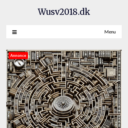
Wusv2018.dk
Menu
Annonce