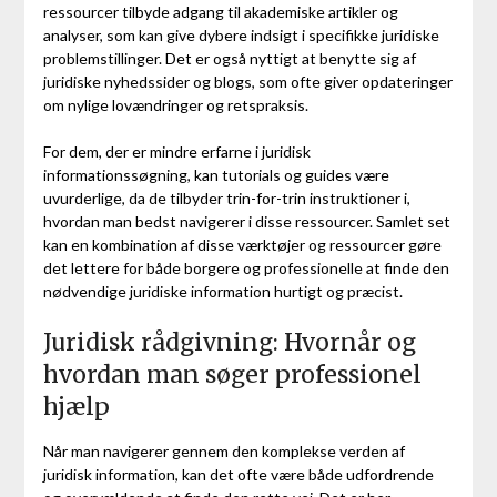
ressourcer tilbyde adgang til akademiske artikler og
analyser, som kan give dybere indsigt i specifikke juridiske
problemstillinger. Det er også nyttigt at benytte sig af
juridiske nyhedssider og blogs, som ofte giver opdateringer
om nylige lovændringer og retspraksis.
For dem, der er mindre erfarne i juridisk
informationssøgning, kan tutorials og guides være
uvurderlige, da de tilbyder trin-for-trin instruktioner i,
hvordan man bedst navigerer i disse ressourcer. Samlet set
kan en kombination af disse værktøjer og ressourcer gøre
det lettere for både borgere og professionelle at finde den
nødvendige juridiske information hurtigt og præcist.
Juridisk rådgivning: Hvornår og
hvordan man søger professionel
hjælp
Når man navigerer gennem den komplekse verden af
juridisk information, kan det ofte være både udfordrende