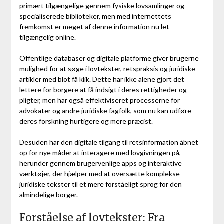
primært tilgængelige gennem fysiske lovsamlinger og
specialiserede biblioteker, men med internettets
fremkomst er meget af denne information nu let
tilgængelig online.
Offentlige databaser og digitale platforme giver brugerne
mulighed for at søge i lovtekster, retspraksis og juridiske
artikler med blot få klik. Dette har ikke alene gjort det
lettere for borgere at få indsigt i deres rettigheder og
pligter, men har også effektiviseret processerne for
advokater og andre juridiske fagfolk, som nu kan udføre
deres forskning hurtigere og mere præcist.
Desuden har den digitale tilgang til retsinformation åbnet
op for nye måder at interagere med lovgivningen på,
herunder gennem brugervenlige apps og interaktive
værktøjer, der hjælper med at oversætte komplekse
juridiske tekster til et mere forståeligt sprog for den
almindelige borger.
Forståelse af lovtekster: Fra