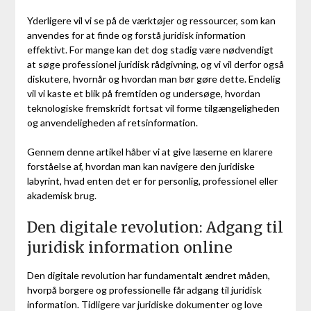
Yderligere vil vi se på de værktøjer og ressourcer, som kan
anvendes for at finde og forstå juridisk information
effektivt. For mange kan det dog stadig være nødvendigt
at søge professionel juridisk rådgivning, og vi vil derfor også
diskutere, hvornår og hvordan man bør gøre dette. Endelig
vil vi kaste et blik på fremtiden og undersøge, hvordan
teknologiske fremskridt fortsat vil forme tilgængeligheden
og anvendeligheden af retsinformation.
Gennem denne artikel håber vi at give læserne en klarere
forståelse af, hvordan man kan navigere den juridiske
labyrint, hvad enten det er for personlig, professionel eller
akademisk brug.
Den digitale revolution: Adgang til
juridisk information online
Den digitale revolution har fundamentalt ændret måden,
hvorpå borgere og professionelle får adgang til juridisk
information. Tidligere var juridiske dokumenter og love