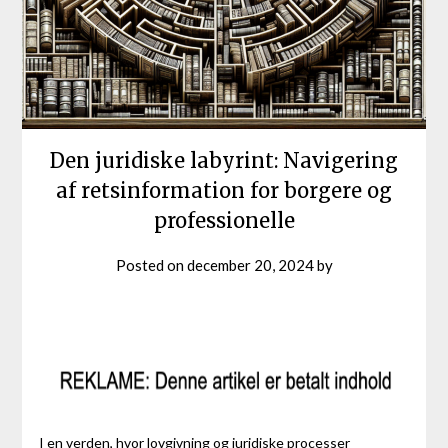
Den juridiske labyrint: Navigering
af retsinformation for borgere og
professionelle
Posted on
december 20, 2024
by
I en verden, hvor lovgivning og juridiske processer