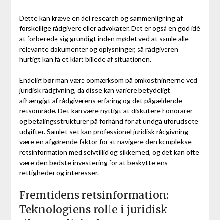
Dette kan kræve en del research og sammenligning af
forskellige rådgivere eller advokater. Det er også en god idé
at forberede sig grundigt inden mødet ved at samle alle
relevante dokumenter og oplysninger, så rådgiveren
hurtigt kan få et klart billede af situationen.
Endelig bør man være opmærksom på omkostningerne ved
juridisk rådgivning, da disse kan variere betydeligt
afhængigt af rådgiverens erfaring og det pågældende
retsområde. Det kan være nyttigt at diskutere honorarer
og betalingsstrukturer på forhånd for at undgå uforudsete
udgifter. Samlet set kan professionel juridisk rådgivning
være en afgørende faktor for at navigere den komplekse
retsinformation med selvtillid og sikkerhed, og det kan ofte
være den bedste investering for at beskytte ens
rettigheder og interesser.
Fremtidens retsinformation:
Teknologiens rolle i juridisk