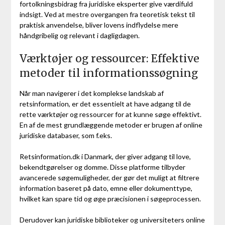
fortolkningsbidrag fra juridiske eksperter give værdifuld
indsigt. Ved at mestre overgangen fra teoretisk tekst til
praktisk anvendelse, bliver lovens indflydelse mere
håndgribelig og relevant i dagligdagen.
Værktøjer og ressourcer: Effektive
metoder til informationssøgning
Når man navigerer i det komplekse landskab af
retsinformation, er det essentielt at have adgang til de
rette værktøjer og ressourcer for at kunne søge effektivt.
En af de mest grundlæggende metoder er brugen af online
juridiske databaser, som f.eks.
Retsinformation.dk i Danmark, der giver adgang til love,
bekendtgørelser og domme. Disse platforme tilbyder
avancerede søgemuligheder, der gør det muligt at filtrere
information baseret på dato, emne eller dokumenttype,
hvilket kan spare tid og øge præcisionen i søgeprocessen.
Derudover kan juridiske biblioteker og universiteters online