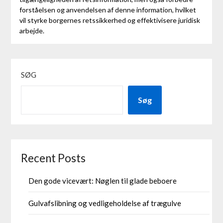
forståelsen og anvendelsen af denne information, hvilket
vil styrke borgernes retssikkerhed og effektivisere juridisk
arbejde.
SØG
Søg
Recent Posts
Den gode vicevært: Nøglen til glade beboere
Gulvafslibning og vedligeholdelse af trægulve