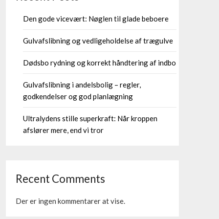
Den gode vicevært: Nøglen til glade beboere
Gulvafslibning og vedligeholdelse af trægulve
Dødsbo rydning og korrekt håndtering af indbo
Gulvafslibning i andelsbolig – regler,
godkendelser og god planlægning
Ultralydens stille superkraft: Når kroppen
afslører mere, end vi tror
Recent Comments
Der er ingen kommentarer at vise.