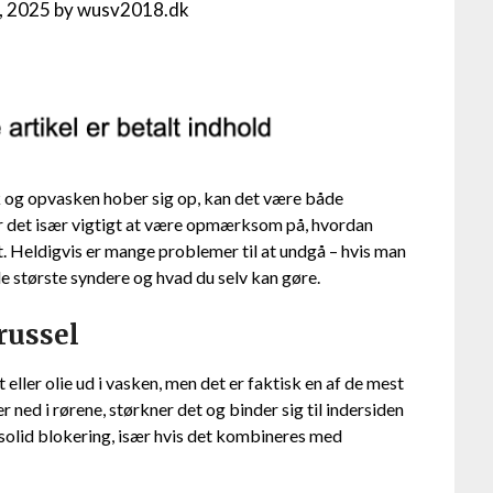
1, 2025
by
wusv2018.dk
 og opvasken hober sig op, kan det være både
er det især vigtigt at være opmærksom på, hvordan
 Heldigvis er mange problemer til at undgå – hvis man
de største syndere og hvad du selv kan gøre.
trussel
eller olie ud i vasken, men det er faktisk en af de mest
er ned i rørene, størkner det og binder sig til indersiden
n solid blokering, især hvis det kombineres med