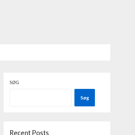
SØG
Søg
Recent Posts