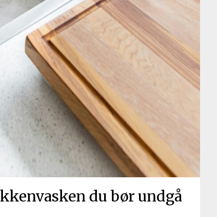
køkkenvasken du bør undgå