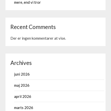
mere, end vi tror
Recent Comments
Der er ingen kommentarer at vise.
Archives
juni 2026
maj 2026
april 2026
marts 2026