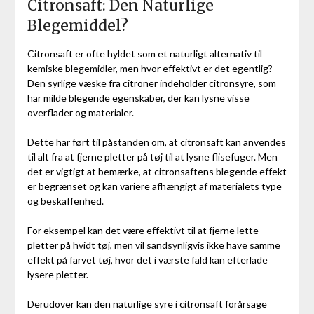
Citronsaft: Den Naturlige
Blegemiddel?
Citronsaft er ofte hyldet som et naturligt alternativ til
kemiske blegemidler, men hvor effektivt er det egentlig?
Den syrlige væske fra citroner indeholder citronsyre, som
har milde blegende egenskaber, der kan lysne visse
overflader og materialer.
Dette har ført til påstanden om, at citronsaft kan anvendes
til alt fra at fjerne pletter på tøj til at lysne flisefuger. Men
det er vigtigt at bemærke, at citronsaftens blegende effekt
er begrænset og kan variere afhængigt af materialets type
og beskaffenhed.
For eksempel kan det være effektivt til at fjerne lette
pletter på hvidt tøj, men vil sandsynligvis ikke have samme
effekt på farvet tøj, hvor det i værste fald kan efterlade
lysere pletter.
Derudover kan den naturlige syre i citronsaft forårsage