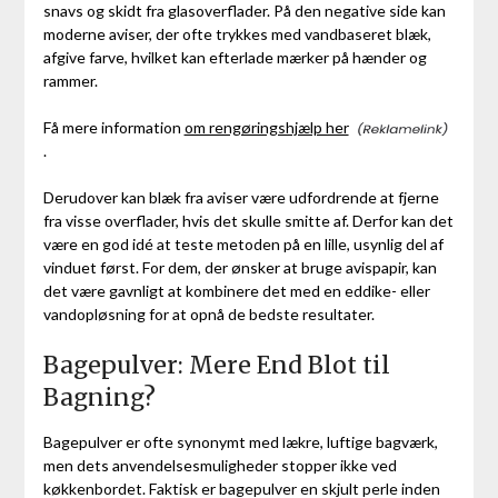
snavs og skidt fra glasoverflader. På den negative side kan
moderne aviser, der ofte trykkes med vandbaseret blæk,
afgive farve, hvilket kan efterlade mærker på hænder og
rammer.
Få mere information
om rengøringshjælp her
.
Derudover kan blæk fra aviser være udfordrende at fjerne
fra visse overflader, hvis det skulle smitte af. Derfor kan det
være en god idé at teste metoden på en lille, usynlig del af
vinduet først. For dem, der ønsker at bruge avispapir, kan
det være gavnligt at kombinere det med en eddike- eller
vandopløsning for at opnå de bedste resultater.
Bagepulver: Mere End Blot til
Bagning?
Bagepulver er ofte synonymt med lækre, luftige bagværk,
men dets anvendelsesmuligheder stopper ikke ved
køkkenbordet. Faktisk er bagepulver en skjult perle inden