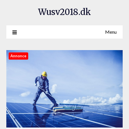
Wusv2018.dk
Menu
Annonce