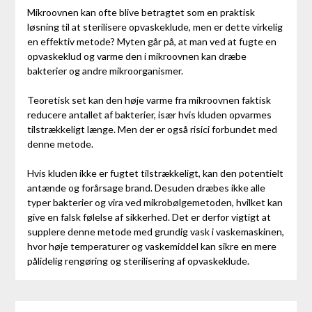
Mikroovnen kan ofte blive betragtet som en praktisk
løsning til at sterilisere opvaskeklude, men er dette virkelig
en effektiv metode? Myten går på, at man ved at fugte en
opvaskeklud og varme den i mikroovnen kan dræbe
bakterier og andre mikroorganismer.
Teoretisk set kan den høje varme fra mikroovnen faktisk
reducere antallet af bakterier, især hvis kluden opvarmes
tilstrækkeligt længe. Men der er også risici forbundet med
denne metode.
Hvis kluden ikke er fugtet tilstrækkeligt, kan den potentielt
antænde og forårsage brand. Desuden dræbes ikke alle
typer bakterier og vira ved mikrobølgemetoden, hvilket kan
give en falsk følelse af sikkerhed. Det er derfor vigtigt at
supplere denne metode med grundig vask i vaskemaskinen,
hvor høje temperaturer og vaskemiddel kan sikre en mere
pålidelig rengøring og sterilisering af opvaskeklude.