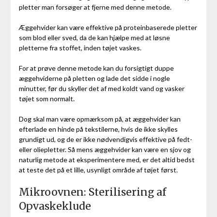
pletter man forsøger at fjerne med denne metode.
Æggehvider kan være effektive på proteinbaserede pletter
som blod eller sved, da de kan hjælpe med at løsne
pletterne fra stoffet, inden tøjet vaskes.
For at prøve denne metode kan du forsigtigt duppe
æggehviderne på pletten og lade det sidde i nogle
minutter, før du skyller det af med koldt vand og vasker
tøjet som normalt.
Dog skal man være opmærksom på, at æggehvider kan
efterlade en hinde på tekstilerne, hvis de ikke skylles
grundigt ud, og de er ikke nødvendigvis effektive på fedt-
eller oliepletter. Så mens æggehvider kan være en sjov og
naturlig metode at eksperimentere med, er det altid bedst
at teste det på et lille, usynligt område af tøjet først.
Mikroovnen: Sterilisering af
Opvaskeklude