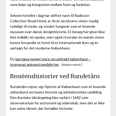
rene linjer og integration mellem form og funktion.
Selvom hotellet i dag har skiftet navn til Radisson
Collection Royal Hotel, er Arne Jacobsens vision stadig
tydeligt til stede, og stedet fungerer som et levende
museum over dansk designhistorie. Et besøg her giver ikke
blot indblik i en epoke, men også i hvordan én mands vision
kunne forvandle et hotel til et internationalt ikon og et
vartegn for det moderne København.
Du
kan læse meget mere om arkitekt københavn –
iscenesat ankomstområde her
.
Brostenshistorier ved Rundetårn
Rundetårn rejser sig i hjertet af København som et levende
vidnesbyrd om byens historie og arkitektoniske udvikling.
Den ikoniske tårnbygning blev opført i 1642 som
observatorium for astronomi og videnskab, men det er ikke
kun selve tårnet, der fortæller historier.