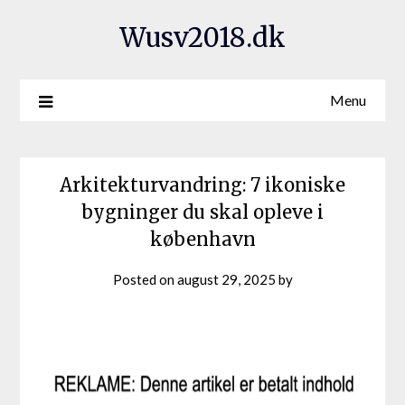
Wusv2018.dk
Menu
Arkitekturvandring: 7 ikoniske
bygninger du skal opleve i
københavn
Posted on
august 29, 2025
by