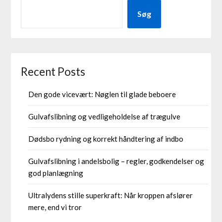
Søg
Recent Posts
Den gode vicevært: Nøglen til glade beboere
Gulvafslibning og vedligeholdelse af trægulve
Dødsbo rydning og korrekt håndtering af indbo
Gulvafslibning i andelsbolig – regler, godkendelser og
god planlægning
Ultralydens stille superkraft: Når kroppen afslører
mere, end vi tror