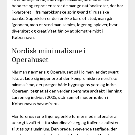
beboere og repræsenterer de mange nationaliteter, der bor
i kvarteret – fra marokkanske springvand til russiske
bænke. Superkilen er derfor ikke bare et sted, man går
igennem, men et sted man samles, leger og oplever, hvor
diversitet og kreativitet får lov at blomstre midt i
København.
Nordisk minimalisme i
Operahuset
Når man nærmer sig Operahuset på Holmen, er det svært
ikke at lade sig imponere af den kompromisløse nordiske
minimalisme, der præger både bygningens ydre og indre.
Operaen, tegnet af den verdensberømte arkitekt Henning
Larsen og indviet i 2005, står som et moderne ikon i
Københavns havnefront.
Her forenes rene linjer og enkle former med materialer af
udsøgt kvalitet – fra skandinavisk eg og italiensk kalksten
til glas og aluminium. Den brede, svævende tagflade, der